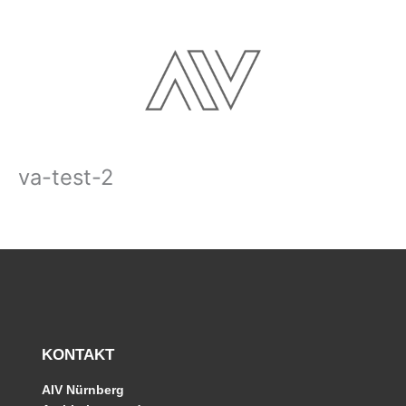
Zum
Inhalt
springen
va-test-2
KONTAKT
AIV Nürnberg